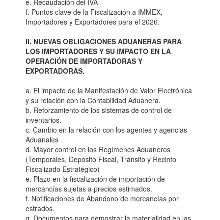
e. Recaudación del IVA
f. Puntos clave de la Fiscalización a IMMEX,
Importadores y Exportadores para el 2026.
II. NUEVAS OBLIGACIONES ADUANERAS PARA
LOS IMPORTADORES Y SU IMPACTO EN LA
OPERACIÓN DE IMPORTADORAS Y
EXPORTADORAS.
a. El impacto de la Manifestación de Valor Electrónica
y su relación con la Contabilidad Aduanera.
b. Reforzamiento de los sistemas de control de
inventarios.
c. Cambio en la relación con los agentes y agencias
Aduanales
d. Mayor control en los Regímenes Aduaneros
(Temporales, Depósito Fiscal, Tránsito y Recinto
Fiscalizado Estratégico)
e. Plazo en la fiscalización de importación de
mercancías sujetas a precios estimados.
f. Notificaciones de Abandono de mercancías por
estrados.
g. Documentos para demostrar la materialidad en las