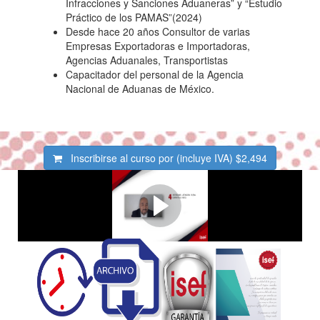
Infracciones y Sanciones Aduaneras” y “Estudio
Práctico de los PAMAS”(2024)
Desde hace 20 años Consultor de varias
Empresas Exportadoras e Importadoras,
Agencias Aduanales, Transportistas
Capacitador del personal de la Agencia
Nacional de Aduanas de México.
Inscribirse al curso por (incluye IVA)
$2,494
Aumenta tu productividad -
Velocidades 1,5x y 2x