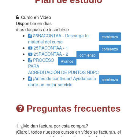
Curso en Video
Disponible en
días
días después de inscribirse
25RACONTAA - Descarga tu
comienzo
material del curso
25RACONTAA - 1
comienzo
25RACONTAA - 2
comienzo
PROCESO
Avance
PARA
ACREDITACIÓN DE PUNTOS NDPC
¡Antes de continuar! Ayúdanos a
comienzo
darte un mejor servicio
Preguntas frecuentes
1. ¿Me dan factura por esta compra?
¡Claro!, todos nuestros cursos en vídeo se facturan, el