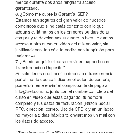
menos durante dos años tengas tu acceso
garantizado.
6. ¿Cómo me cubre la Garantía ISEF?
Estamos tan seguros del gran valor de nuestros
contenidos que si no estás contento con lo que
adquiriste, llámanos en los primeros 30 días de tu
compra y te devolvemos tu dinero, o bien, te damos
acceso a otro curso en vídeo del mismo valor, sin
justificaciones, tan sólo te pediremos tu opinión para
mejorar =)
7. ¿Puedo adquirir el curso en video pagando con
Transferencia o Depósito?
Sí, sólo tienes que hacer tu depósito o transferencia
por el monto que se indica en el botón de compra,
posteriormente enviar el comprobante de pago a
info@isef.com.mx junto con el nombre completo del
curso en video que estás pagando, tu nombre
completo y tus datos de facturación (Razón Social,
RFC, dirección, correo, Uso de CFDI); y en un lapso
no mayor a 2 días hábiles te enviaremos un mail con
los datos de acceso.
* Transferencia. CLABE: 002180028321325979 (por