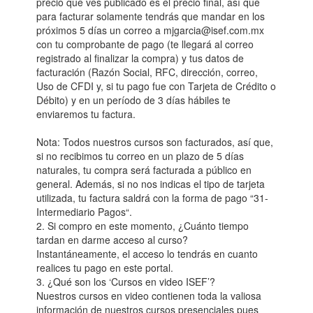
precio que ves publicado es el precio final, así que
para facturar solamente tendrás que mandar en los
próximos 5 días un correo a mjgarcia@isef.com.mx
con tu comprobante de pago (te llegará al correo
registrado al finalizar la compra) y tus datos de
facturación (Razón Social, RFC, dirección, correo,
Uso de CFDI y, si tu pago fue con Tarjeta de Crédito o
Débito) y en un período de 3 días hábiles te
enviaremos tu factura.
Nota: Todos nuestros cursos son facturados, así que,
si no recibimos tu correo en un plazo de 5 días
naturales, tu compra será facturada a público en
general. Además, si no nos indicas el tipo de tarjeta
utilizada, tu factura saldrá con la forma de pago “31-
Intermediario Pagos“.
2. Si compro en este momento, ¿Cuánto tiempo
tardan en darme acceso al curso?
Instantáneamente, el acceso lo tendrás en cuanto
realices tu pago en este portal.
3. ¿Qué son los ‘Cursos en video ISEF’?
Nuestros cursos en video contienen toda la valiosa
información de nuestros cursos presenciales pues