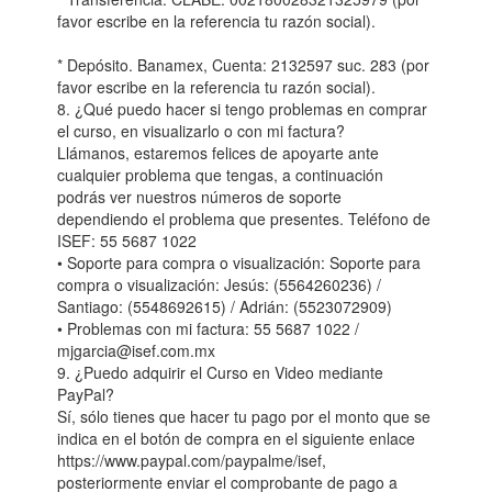
favor escribe en la referencia tu razón social).
* Depósito. Banamex, Cuenta: 2132597 suc. 283 (por
favor escribe en la referencia tu razón social).
8. ¿Qué puedo hacer si tengo problemas en comprar
el curso, en visualizarlo o con mi factura?
Llámanos, estaremos felices de apoyarte ante
cualquier problema que tengas, a continuación
podrás ver nuestros números de soporte
dependiendo el problema que presentes. Teléfono de
ISEF: 55 5687 1022
• Soporte para compra o visualización: Soporte para
compra o visualización: Jesús: (5564260236) /
Santiago: (5548692615) / Adrián: (5523072909)
• Problemas con mi factura: 55 5687 1022 /
mjgarcia@isef.com.mx
9. ¿Puedo adquirir el Curso en Video mediante
PayPal?
Sí, sólo tienes que hacer tu pago por el monto que se
indica en el botón de compra en el siguiente enlace
https://www.paypal.com/paypalme/isef,
posteriormente enviar el comprobante de pago a