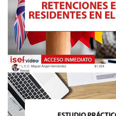
* L.C.C. Miguel Ángel Hernández
$1,334
Yescas