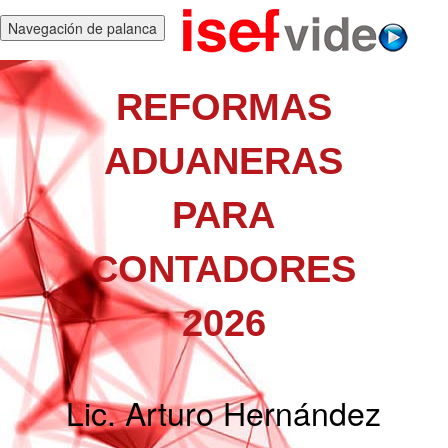
Navegación de palanca
REFORMAS
ADUANERAS
PARA
CONTADORES
2026
Lic. Arturo Hernández