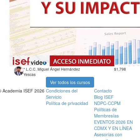
* L.C.C. Miguel Ángel Hernández
$1,798
Yescas
Ver todos los cursos
© Academia ISEF 2026
Condiciones del
Contacto
Servicio
Blog ISEF
Política de privacidad
NDPC-CCPM
Políticas de
Membresías
EVENTOS 2026 EN
CDMX Y EN LÍNEA
Asesorías con