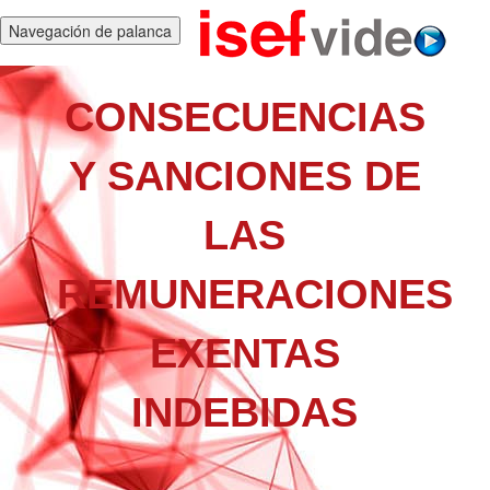
Navegación de palanca
CONSECUENCIAS
Y SANCIONES DE
LAS
REMUNERACIONES
EXENTAS
INDEBIDAS