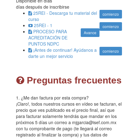
Disponible en
días
días después de inscribirse
25REI - Descarga tu material del
comienzo
curso
25REI - 1
comienzo
PROCESO PARA
Avance
ACREDITACIÓN DE
PUNTOS NDPC
¡Antes de continuar! Ayúdanos a
comienzo
darte un mejor servicio
Preguntas frecuentes
1. ¿Me dan factura por esta compra?
¡Claro!, todos nuestros cursos en vídeo se facturan, el
precio que ves publicado es el precio final, así que
para facturar solamente tendrás que mandar en los
próximos 5 días un correo a mjgarcia@isef.com.mx
con tu comprobante de pago (te llegará al correo
registrado al finalizar la compra) y tus datos de