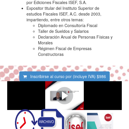
por Ediciones Fiscales ISEF, S.A.
Expositor titular del Instituto Superior de
estudios Fiscales ISEF, A.C. desde 2003,
impartiendo, entre otros temas:
Diplomado en Consultoría Fiscal
Taller de Sueldos y Salarios
Declaración Anual de Personas Físicas y
Morales
Régimen Fiscal de Empresas
Constructoras
Inscribirse al curso por (incluye IVA)
$986
Aumenta tu productividad -
Velocidades 1,5x y 2x