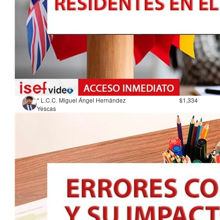
* L.C.C. Miguel Ángel Hernández
$1,334
Yescas