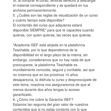
Sí, al comprar el curso, tendrás derecho a descargar
el material correspondiente y se quedará en tus
archivos permanentemente.
5. ¿Cuáles son las reglas de visualización de un curso
y cuánto tiempo está disponible?
El contenido del curso que adquieres estará
disponible SIEMPRE* para que te capacites cuando
quieras, con quien quieras, las veces que quieras.
*Academia ISEF está alojada en la plataforma
Teachable, por lo que dependemos de la
disponibilidad en el largo plazo de la misma, sin
embargo, consideramos que no hay nada de qué
preocuparse, la plataforma Teachable es
mundialmente conocida, segura y confiable, así que
no creemos que en los próximos 10 años
desaparezca, tú disfruta tu curso y despreocúpate de
este tema, nosotros nos aseguraremos de que al
menos durante dos años tengas tu acceso
garantizado.
6. ¿Cómo me cubre la Garantía ISEF?
Estamos tan seguros del gran valor de nuestros
contenidos que si no estás contento con lo que