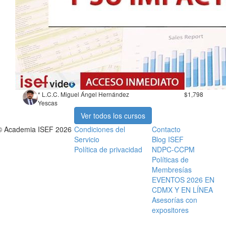
* L.C.C. Miguel Ángel Hernández
$1,798
Yescas
Ver todos los cursos
© Academia ISEF 2026
Condiciones del
Contacto
Servicio
Blog ISEF
Política de privacidad
NDPC-CCPM
Políticas de
Membresías
EVENTOS 2026 EN
CDMX Y EN LÍNEA
Asesorías con
expositores