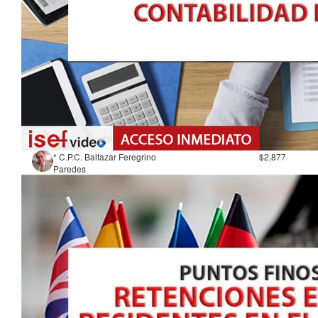
* C.P.C. Baltazar Feregrino
$2,877
Paredes