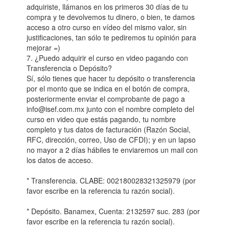
adquiriste, llámanos en los primeros 30 días de tu
compra y te devolvemos tu dinero, o bien, te damos
acceso a otro curso en vídeo del mismo valor, sin
justificaciones, tan sólo te pediremos tu opinión para
mejorar =)
7. ¿Puedo adquirir el curso en video pagando con
Transferencia o Depósito?
Sí, sólo tienes que hacer tu depósito o transferencia
por el monto que se indica en el botón de compra,
posteriormente enviar el comprobante de pago a
info@isef.com.mx junto con el nombre completo del
curso en video que estás pagando, tu nombre
completo y tus datos de facturación (Razón Social,
RFC, dirección, correo, Uso de CFDI); y en un lapso
no mayor a 2 días hábiles te enviaremos un mail con
los datos de acceso.
* Transferencia. CLABE: 002180028321325979 (por
favor escribe en la referencia tu razón social).
* Depósito. Banamex, Cuenta: 2132597 suc. 283 (por
favor escribe en la referencia tu razón social).