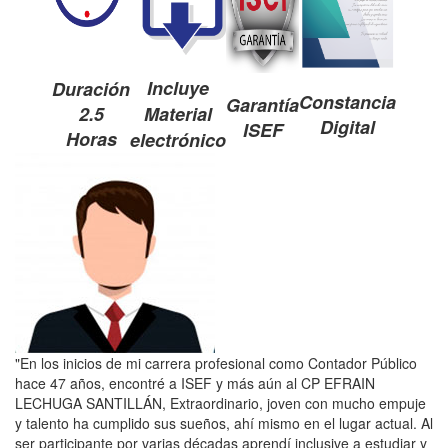
Incluye
Duración
Constancia
Garantía
2.5
Material
Digital
ISEF
Horas
electrónico
"En los inicios de mi carrera profesional como Contador Público
hace 47 años, encontré a ISEF y más aún al CP EFRAIN
LECHUGA SANTILLÁN, Extraordinario, joven con mucho empuje
y talento ha cumplido sus sueños, ahí mismo en el lugar actual. Al
ser participante por varias décadas aprendí inclusive a estudiar y