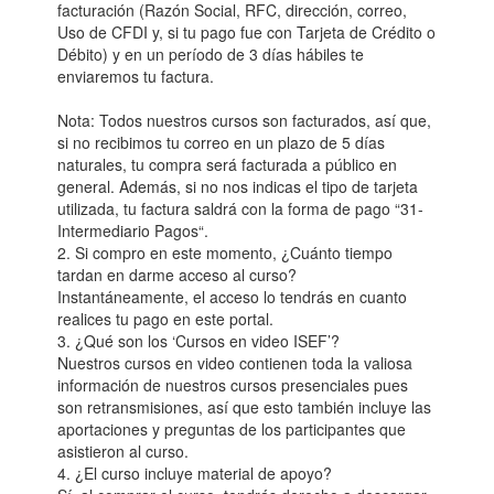
facturación (Razón Social, RFC, dirección, correo,
Uso de CFDI y, si tu pago fue con Tarjeta de Crédito o
Débito) y en un período de 3 días hábiles te
enviaremos tu factura.
Nota: Todos nuestros cursos son facturados, así que,
si no recibimos tu correo en un plazo de 5 días
naturales, tu compra será facturada a público en
general. Además, si no nos indicas el tipo de tarjeta
utilizada, tu factura saldrá con la forma de pago “31-
Intermediario Pagos“.
2. Si compro en este momento, ¿Cuánto tiempo
tardan en darme acceso al curso?
Instantáneamente, el acceso lo tendrás en cuanto
realices tu pago en este portal.
3. ¿Qué son los ‘Cursos en video ISEF’?
Nuestros cursos en video contienen toda la valiosa
información de nuestros cursos presenciales pues
son retransmisiones, así que esto también incluye las
aportaciones y preguntas de los participantes que
asistieron al curso.
4. ¿El curso incluye material de apoyo?