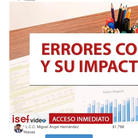
* L.C.C. Miguel Ángel Hernández
$1,798
Yescas