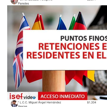
Paredes
* L.C.C. Miguel Ángel Hernández
$1,334
Yescas