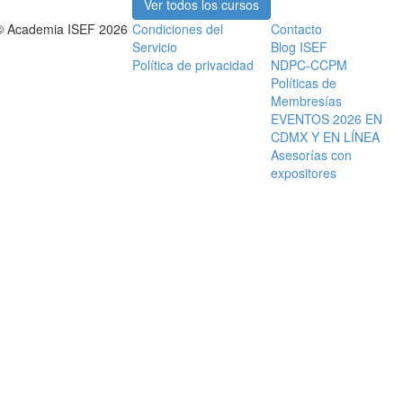
Ver todos los cursos
© Academia ISEF 2026
Condiciones del
Contacto
Servicio
Blog ISEF
Política de privacidad
NDPC-CCPM
Políticas de
Membresías
EVENTOS 2026 EN
CDMX Y EN LÍNEA
Asesorías con
expositores