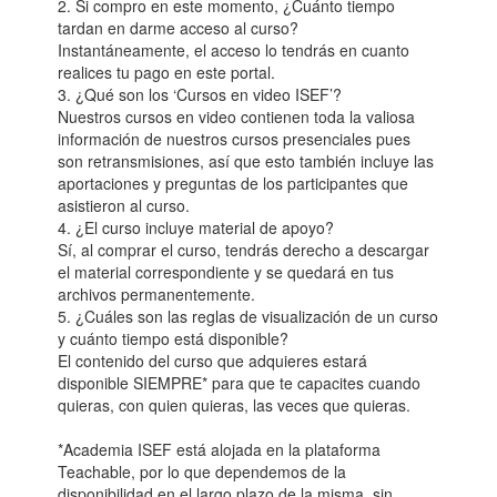
2. Si compro en este momento, ¿Cuánto tiempo
tardan en darme acceso al curso?
Instantáneamente, el acceso lo tendrás en cuanto
realices tu pago en este portal.
3. ¿Qué son los ‘Cursos en video ISEF’?
Nuestros cursos en video contienen toda la valiosa
información de nuestros cursos presenciales pues
son retransmisiones, así que esto también incluye las
aportaciones y preguntas de los participantes que
asistieron al curso.
4. ¿El curso incluye material de apoyo?
Sí, al comprar el curso, tendrás derecho a descargar
el material correspondiente y se quedará en tus
archivos permanentemente.
5. ¿Cuáles son las reglas de visualización de un curso
y cuánto tiempo está disponible?
El contenido del curso que adquieres estará
disponible SIEMPRE* para que te capacites cuando
quieras, con quien quieras, las veces que quieras.
*Academia ISEF está alojada en la plataforma
Teachable, por lo que dependemos de la
disponibilidad en el largo plazo de la misma, sin