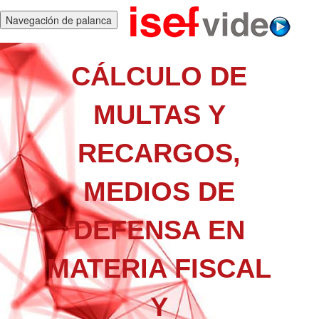
Navegación de palanca
CÁLCULO DE
MULTAS Y
RECARGOS,
MEDIOS DE
DEFENSA EN
MATERIA FISCAL
Y