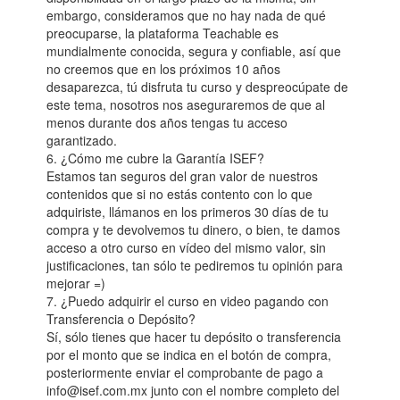
embargo, consideramos que no hay nada de qué
preocuparse, la plataforma Teachable es
mundialmente conocida, segura y confiable, así que
no creemos que en los próximos 10 años
desaparezca, tú disfruta tu curso y despreocúpate de
este tema, nosotros nos aseguraremos de que al
menos durante dos años tengas tu acceso
garantizado.
6. ¿Cómo me cubre la Garantía ISEF?
Estamos tan seguros del gran valor de nuestros
contenidos que si no estás contento con lo que
adquiriste, llámanos en los primeros 30 días de tu
compra y te devolvemos tu dinero, o bien, te damos
acceso a otro curso en vídeo del mismo valor, sin
justificaciones, tan sólo te pediremos tu opinión para
mejorar =)
7. ¿Puedo adquirir el curso en video pagando con
Transferencia o Depósito?
Sí, sólo tienes que hacer tu depósito o transferencia
por el monto que se indica en el botón de compra,
posteriormente enviar el comprobante de pago a
info@isef.com.mx junto con el nombre completo del