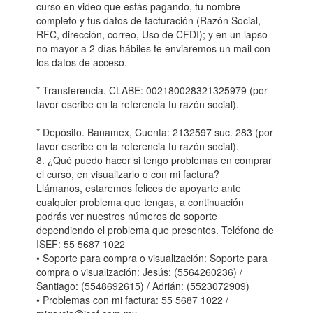
curso en video que estás pagando, tu nombre
completo y tus datos de facturación (Razón Social,
RFC, dirección, correo, Uso de CFDI); y en un lapso
no mayor a 2 días hábiles te enviaremos un mail con
los datos de acceso.
* Transferencia. CLABE: 002180028321325979 (por
favor escribe en la referencia tu razón social).
* Depósito. Banamex, Cuenta: 2132597 suc. 283 (por
favor escribe en la referencia tu razón social).
8. ¿Qué puedo hacer si tengo problemas en comprar
el curso, en visualizarlo o con mi factura?
Llámanos, estaremos felices de apoyarte ante
cualquier problema que tengas, a continuación
podrás ver nuestros números de soporte
dependiendo el problema que presentes. Teléfono de
ISEF: 55 5687 1022
• Soporte para compra o visualización: Soporte para
compra o visualización: Jesús: (5564260236) /
Santiago: (5548692615) / Adrián: (5523072909)
• Problemas con mi factura: 55 5687 1022 /